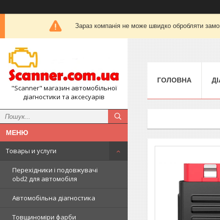
Зараз компанія не може швидко обробляти замов
ГОЛОВНА
Д
"Scanner" магазин автомобільної
діагностики та аксесуарів
Товары и услуги
Перехідники і подовжувачі
obd2 для автомобіля
Автомобільна діагностика
Товщиноміри фарби