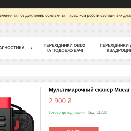
лення та повідомлення, оскільки за її графіком роботи сьогодні вихід
ПЕРЕХІДНИКИ OBD2
ПЕРЕХІДНИКИ 
ІАГНОСТИКА
ТА ПОДОВЖУВАЧІ
КВАДРОЦИК
Мультимарочний сканер Mucar 
2 900 ₴
Готово до відправки
Код:
11332
Купити