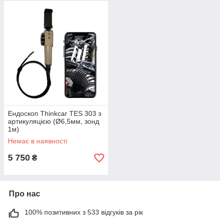
Ендоскоп Thinkcar TES 303 з
артикуляцією (Ø6,5мм, зонд
1м)
Немає в наявності
5 750
₴
Про нас
100% позитивних з 533 відгуків за рік