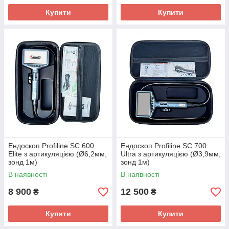
Купити
Купити
Ендоскоп Profiline SC 600
Ендоскоп Profiline SC 700
Elite з артикуляцією (Ø6,2мм,
Ultra з артикуляцією (Ø3,9мм,
зонд 1м)
зонд 1м)
В наявності
В наявності
8 900
12 500
₴
₴
Купити
Купити