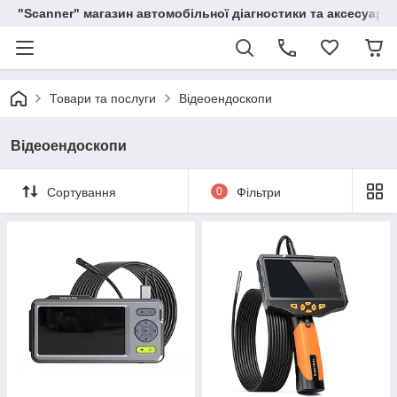
"Scanner" магазин автомобільної діагностики та аксесуарів
Товари та послуги
Відеоендоскопи
Відеоендоскопи
Сортування
0
Фільтри