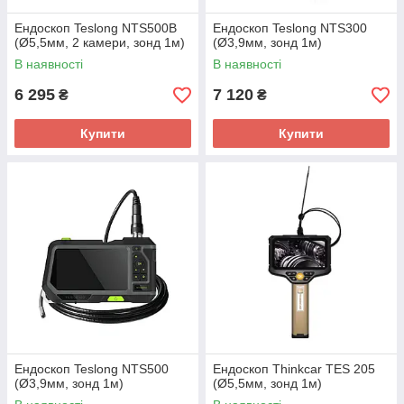
Ендоскоп Teslong NTS500B
Ендоскоп Teslong NTS300
(Ø5,5мм, 2 камери, зонд 1м)
(Ø3,9мм, зонд 1м)
В наявності
В наявності
6 295
7 120
₴
₴
Купити
Купити
Ендоскоп Teslong NTS500
Ендоскоп Thinkcar TES 205
(Ø3,9мм, зонд 1м)
(Ø5,5мм, зонд 1м)