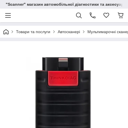
"Scanner" магазин автомобільної діагностики та аксесуарів
Товари та послуги
Автосканері
Мультимарочні скане