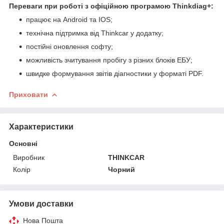
Переваги при роботі з офіційною програмою Thinkdiag+:
працює на Android та IOS;
технічна підтримка від Thinkcar у додатку;
постійні оновлення софту;
можливість зчитування пробігу з різних блоків ЕБУ;
швидке формування звітів діагностики у форматі PDF.
Приховати
Характеристики
Основні
Виробник
THINKCAR
Колір
Чорний
Умови доставки
Нова Пошта