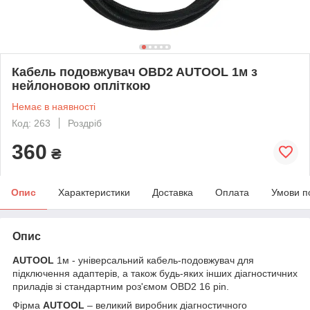
Кабель подовжувач OBD2 AUTOOL 1м з
нейлоновою опліткою
Немає в наявності
Код: 263
Роздріб
360
₴
Опис
Характеристики
Доставка
Оплата
Умови п
Опис
AUTOOL
1м - універсальний кабель-подовжувач для
підключення адаптерів, а також будь-яких інших діагностичних
приладів зі стандартним роз'ємом OBD2 16 pin.
Фірма
AUTOOL
– великий виробник діагностичного