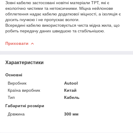
Зовні кабелю застосовані новітні матеріали TPT, які є
екологічно чистими та нетоксичними. Міцна нейлонове
обплетення надає кабелю додаткової міцності, а ізоляція є
досить гнучкою і не пропускає вологи.
Всередині кабелю використовується чиста мідна жила, що
робить передачу даних швидшою та стабільнішою.
Приховати
Характеристики
Основні
Виробник
Autool
Країна виробник
Китай
Тип
Кабель
Габаритні розміри
Довжина
300 мм