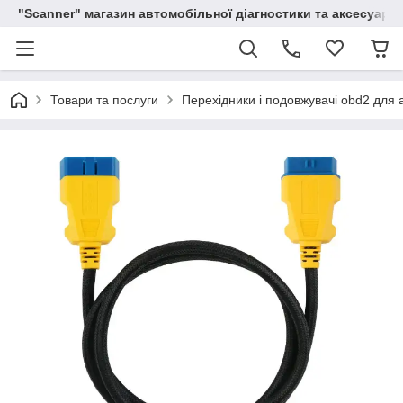
"Scanner" магазин автомобільної діагностики та аксесуарів
Товари та послуги
Перехідники і подовжувачі obd2 для 