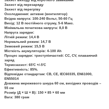
Захист від перезаряду
Захист від перегріву
Охолодження: активне (вентилятор)
Вхідна напруга: 100-240 Вольт, 50-60 Гц
Вихід: 12 В постійного струму, 5-6 Макс.
Мінімальна початкова напруга: 8,0 В
Напруга зарядки:
Літній режим: 14,4 В
Нормальний режим: 14,7 В
Зимовий режим: 15,5 В
Місткість акумуляторів: 4-100 Ah
Процес зарядки: триступінчастий: CC, CV, плаваючий
заряд
Термозахист: 65'C +/-5'C
Ефективність: 85%.
Відповідає стандартам: CB, CE, IEC60335, EN61000,
EN55014
Довжина мережевого шнура 60 см, вихідних проводів –
55 см
Розмір (Д × Ш × В): 150 × 85 × 60 мм
Вага: 380 грам