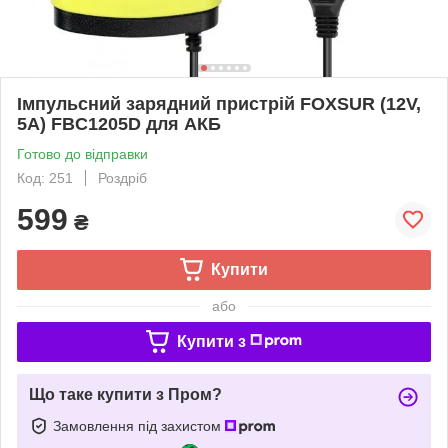
Імпульсний зарядний пристрій FOXSUR (12V,
5A) FBC1205D для АКБ
Готово до відправки
Код: 251
Роздріб
599
₴
Купити
або
Купити з
Що таке купити з Пром?
Замовлення під захистом