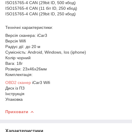
ISO15765-4 CAN (29bit ID, 500 кбод)
ISO15765-4 CAN (11 біт ID, 250 кбод)
ISO15765-4 CAN (29bit ID, 250 кбод)
Технічні характеристики:
Версія сканера: iCar3
Версія Wifi
Радіус дії: до 20 м
Сумісність: Android, Windows, Ios (iphone)
Колір чорний
Вага: 18г
Розміри: 23х46х26мм
Комплектація:
OBD2 сканер
iCar3 Wifi
Диск із ПЗ
Інструкція
Упаковка
Приховати
Характеристики