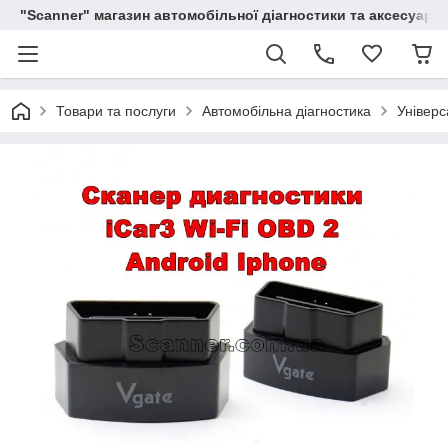
"Scanner" магазин автомобільної діагностики та аксесуарів
Товари та послуги
Автомобільна діагностика
Універс