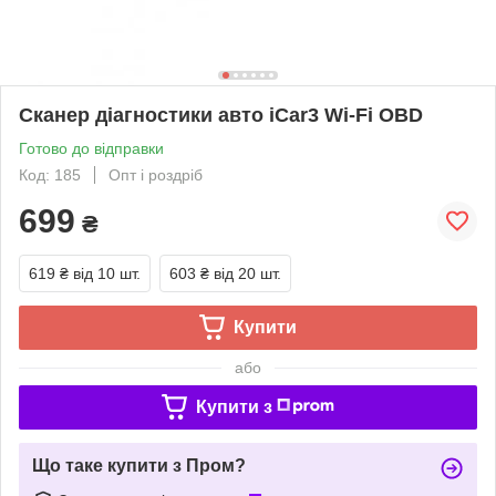
Сканер діагностики авто iCar3 Wi-Fi OBD
Готово до відправки
Код: 185
Опт і роздріб
699
₴
619 ₴
від 10 шт.
603 ₴
від 20 шт.
Купити
або
Купити з
Що таке купити з Пром?