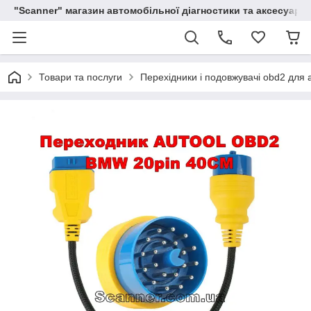
"Scanner" магазин автомобільної діагностики та аксесуарів
Товари та послуги
Перехідники і подовжувачі obd2 для 