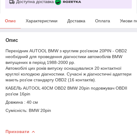
Доступна доставка
Опис
Характеристики
Доставка
Оплата
Умови п
Опис
Перехідник AUTOOL BMW з круглим роз'ємом 20PIN - OBD2
необхідний для проведення діагностики автомобілів BMW
випущених в період 1988-2000 рр.
Автомобілі цих років випуску оснащувалися 20 контактної
круглої колодкою діагностики. Сучасні ж діагностичні адаптери
мають роз'єм стандарту OBD2 (16 контактів).
КАБЕЛЬ AUTOOL 40CM OBD2 BMW 20pin подовжувач OBDII
роз'єм 16pin
Довжина : 40 см
Сумісність: BMW 20pin
Приховати