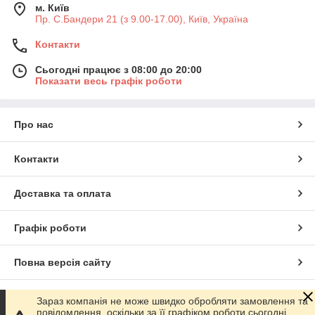
м. Київ
Пр. С.Бандери 21 (з 9.00-17.00), Київ, Україна
Контакти
Сьогодні працює з 08:00 до 20:00
Показати весь графік роботи
Про нас
Контакти
Доставка та оплата
Графік роботи
Повна версія сайту
Сайт створено на маркетплейсі
Prom.ua
Зараз компанія не може швидко обробляти замовлення та
повідомлення, оскільки за її графіком роботи сьогодні