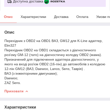
Доступна доставка
Опис
Характеристики
Доставка
Оплата
Умови п
Опис
Перехідник з OBD2 на OBD1 ВАЗ, GM12 для K-Line адаптер,
Elm327
Перехідник OBD2 на OBD1 складається з діагностичного
роз'єму GM-12 (тато) на діагностичну колодку OBD2 (мама).
Призначений для підключення адаптера діагностичного, у
якого на вході роз'єм OBD2 (16-пін) до автомобілів з колодкою
12-пін GM12 (ВАЗ, Daewoo, Lanos, Sens, Таврія) .
ВАЗ (з інжекторними двигунами);
Daewoo;
ZAZ Sens.
Приховати
Характеристики