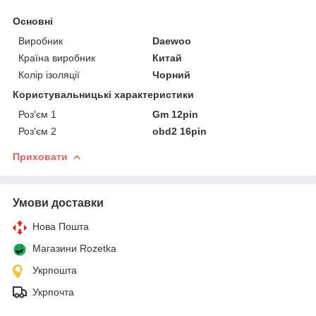
Основні
Виробник
Daewoo
Країна виробник
Китай
Колір ізоляції
Чорний
Користувальницькі характеристики
Роз'єм 1
Gm 12pin
Роз'єм 2
obd2 16pin
Приховати
Умови доставки
Нова Пошта
Магазини Rozetka
Укрпошта
Укрпочта