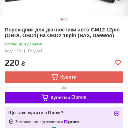
Перехідник для діагностики авто GM12 12pin
(OBDI, OBD1) на OBD2 16pin (ВАЗ, Daewoo)
Готово до відправки
Код: 139
Роздріб
220
₴
Купити
або
Купити з
Що таке купити з Пром?
Замовлення під захистом