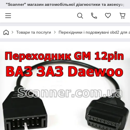
"Scanner" магазин автомобільної діагностики та аксесуарів
Товари та послуги
Перехідники і подовжувачі obd2 для 